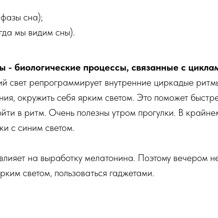
фазы сна);
гда мы видим сны).
 - биологические процессы, связанные с циклам
й свет репрограммирует внутренние циркадые ритмы
ния, окружить себя ярким светом. Это поможет быстр
ойти в ритм. Очень полезны утром прогулки. В крайне
ки с синим светом.
влияет на выработку мелатонина. Поэтому вечером н
рким светом, пользоваться гаджетами.