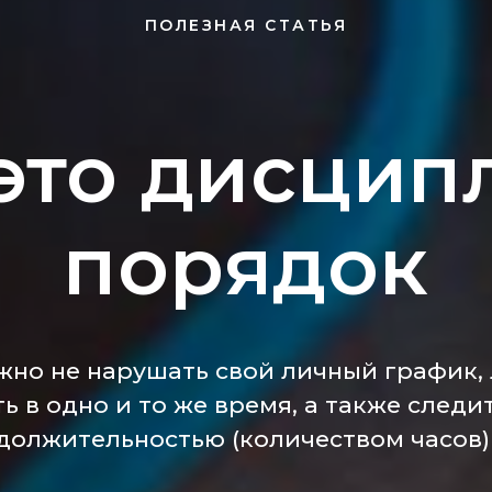
ПОЛЕЗНАЯ СТАТЬЯ
 это дисцип
порядок
жно не нарушать свой личный график,
ть в одно и то же время, а также следит
должительностью (количеством часов) 