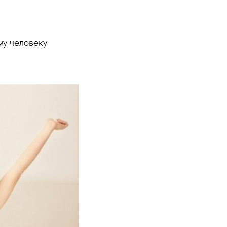
му человеку