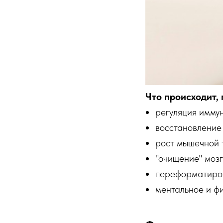
Что происходит, 
регуляция иммун
восстановление 
рост мышечной т
"очищение" мозг
переформатиро
ментальное и ф