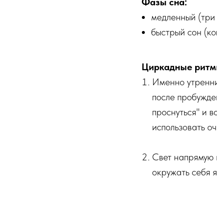
Фазы сна:
медленный (три 
быстрый сон (ко
Циркадные ритмы
Именно утренни
после пробужде
проснуться" и в
использовать оч
Свет напрямую 
окружать себя я