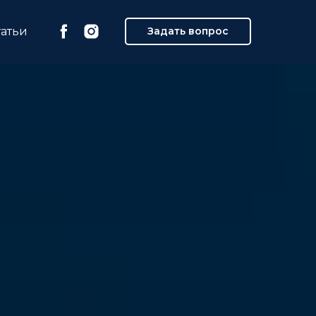
татьи
Задать вопрос