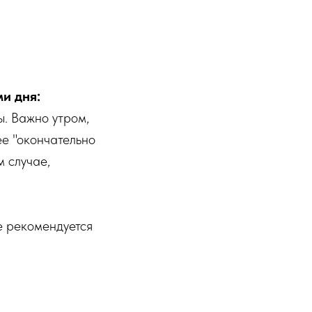
и дня:
. Важно утром,
ее "окончательно
м случае,
е рекомендуется