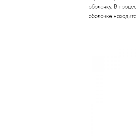
оболочку. В проце
оболочке находитс