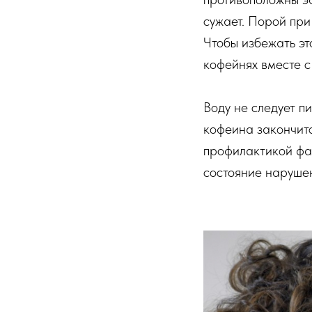
сужает. Порой при
Чтобы избежать эт
кофейнях вместе с
Воду не следует пи
кофеина закончитс
профилактикой фаз
состояние нарушен