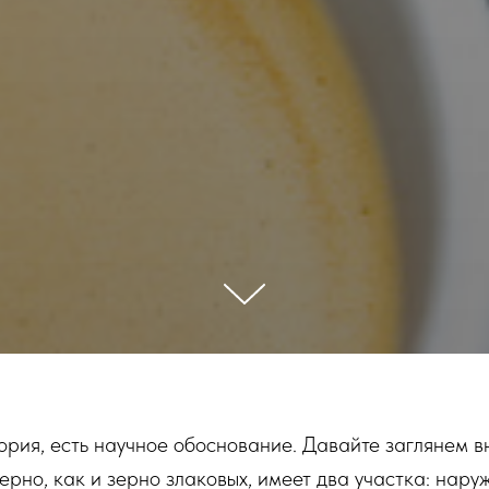
еория, есть научное обоснование. Давайте заглянем в
ерно, как и зерно злаковых, имеет два участка: нар