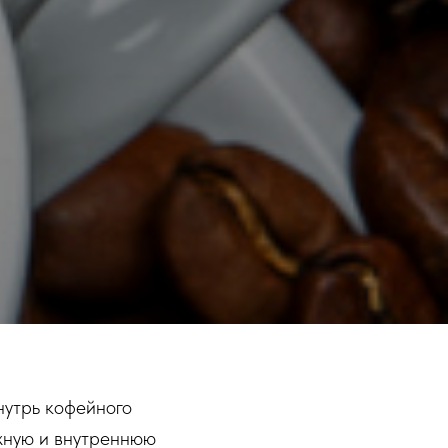
нутрь кофейного
ужную и внутреннюю