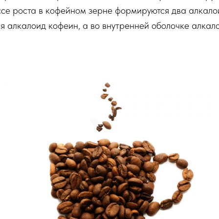
ссе роста в кофейном зерне формируются два алкало
я алкалоид кофеин, а во внутренней оболочке алкал