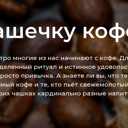
ашечку коф
тро многие из нас начинают с кофе. Дл
деленный ритуал и истинное удовольс
росто привычка. А знаете ли вы, что те
мый кофе и те, кто пьёт свежемолотый
оих чашках кардинально разные напит