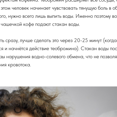
 этом человек начинает чувствовать тянущую боль в о
ого, нужно всего лишь выпить воды. Именно поэтому в
 чашечкой кофе подают стакан воды.
ть сразу, лучше сделать это через 20-25 минут (когд
я и начнётся действие теобромина). Стакан воды пос
ы нарушения водно-солевого обмена, что не позволя
ия кровотока.