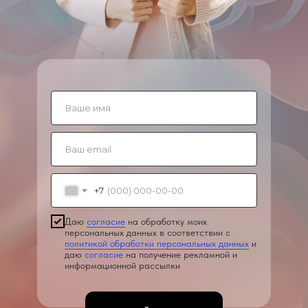
+7
Даю
согласие
на обработку моих
персональных данных в соответствии с
политикой обработки персональных данных
и
даю
согласие
на получение рекламной и
информационной рассылки