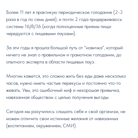
Более 11 лет я практикую периодическое голодание (2-3
раза в год по семь дней), и почти 2 года придерживаюсь
системы 16/8/36 (когда полноценные приемы пищи
чередуются с пищевыми паузами).
За эти годы я прошла большой путь от "новичка", который
ничего не знал о правильном и грамотном голодании, до
опытного эксперта в области пищевых пауз.
Многим кажется, это сложно жить без еды даже несколько
часов, нужно иметь частые перекусы и постоянно что-то
жевать. Увы, это ошибочный миф и нехорошая привычка,
навязанная обществом с целью получения выгоды.
⠀
Сегодня мы разучились слышать себя и свой организм, не
можем отличить свои истинные желания от навязанных
(воспитанием, окружением, СМИ).