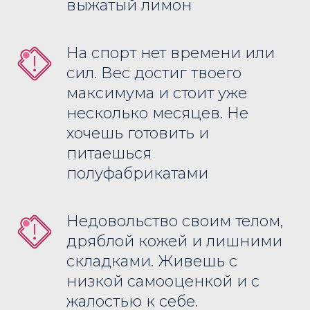
выжатый лимон
На спорт нет времени или
сил. Вес достиг твоего
максимума и стоит уже
несколько месяцев. Не
хочешь готовить и
питаешься
полуфабрикатами
Недовольство своим телом,
дряблой кожей и лишними
складками. Живешь с
низкой самооценкой и с
жалостью к себе.