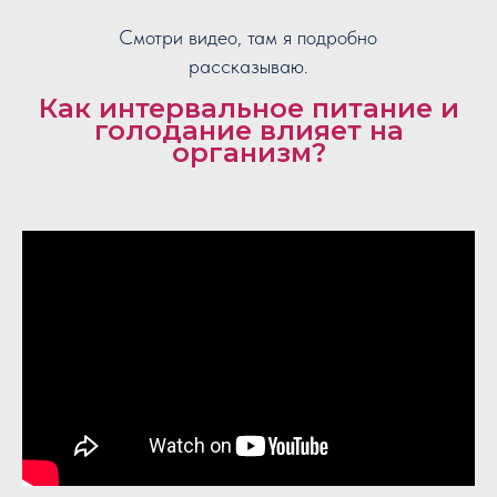
⠀
Смотри видео, там я подробно
рассказываю.
Как интервальное питание и
голодание влияет на
организм?