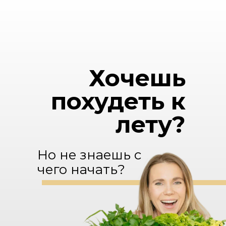
Хочешь
похудеть к
лету?
Но не знаешь с
чего начать?